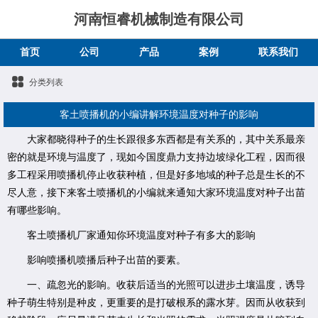
河南恒睿机械制造有限公司
首页
公司
产品
案例
联系我们
分类列表
客土喷播机的小编讲解环境温度对种子的影响
大家都晓得种子的生长跟很多东西都是有关系的，其中关系最亲
密的就是环境与温度了，现如今国度鼎力支持边坡绿化工程，因而很
多工程采用喷播机停止收获种植，但是好多地域的种子总是生长的不
尽人意，接下来客土喷播机的小编就来通知大家环境温度对种子出苗
有哪些影响。
客土喷播机厂家通知你环境温度对种子有多大的影响
影响喷播机喷播后种子出苗的要素。
一、疏忽光的影响。收获后适当的光照可以进步土壤温度，诱导
种子萌生特别是种皮，更重要的是打破根系的露水芽。因而从收获到