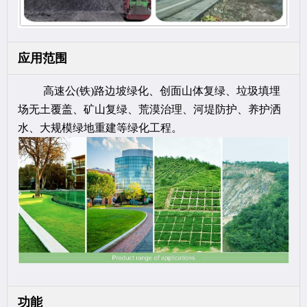
应用范围
高速公(铁)路边坡绿化、创面山体复绿、垃圾填埋
场无土覆盖、矿山复绿、荒漠治理、河堤防护、养护洒
水、大规模绿地重建等绿化工程。
功能