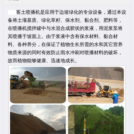
客土喷播机是应用于边坡绿化的专业设备，通过本设
备将土壤基质、绿化草籽、保水剂、黏合剂、肥料等，
在喷播机搅拌罐中与水混合成胶状的浆液，用泥浆泵将
其喷播于坡面上。由于浆液中含有保水材料、黏合材
料、各种养分，在保证了植物生长所需的水和其它营养
物质来源的同时有效防止雨水冲刷对喷播材料的破坏，
故而植物能够健康、迅速地成长。