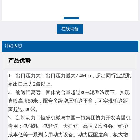
在线询价
详细内容
产品优势
1、出口压力大：出口压力最大2.4Mpa，超出同行业泥浆
泵出口压力2倍以上。
2、
输送距离远：固体物含量超过80%泥浆浓度下，实现
直喷高度50米，配合多级增压输送平台，可实现输送距
离超过300米。
3、
定制动力：恒睿机械与中国一拖集团协力开发喷播机
专用：低油耗、低转速、大扭矩、高原适应性强、维护
成本低等一系列专用动力设备。动力匹配度高，极大增