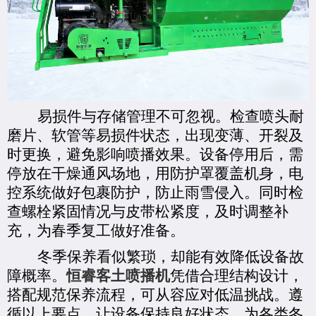
易损件与存储管理不可忽视。检查喷头耐
磨片、软管等易损件状态，出现变薄、开裂及
时更换，避免影响喷播效果。设备停用后，需
停放在干燥通风场地，用防护罩覆盖机身，电
控系统做好包裹防护，防止雨雪侵入。同时检
查螺栓紧固情况与皮带松紧度，及时调整补
充，为春季复工做好准备。
冬季保养看似繁琐，却能有效降低设备故
障概率。
恒睿客土喷播机
凭借合理结构设计，
搭配规范保养流程，可从容应对低温挑战。遵
循以上要点，让设备保持良好状态，为各类冬