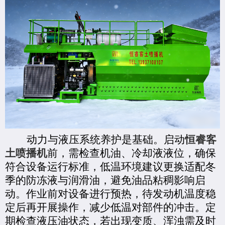
动力与液压系统养护是基础。启动
恒睿客
土喷播机
前，需检查机油、冷却液液位，确保
符合设备运行标准，低温环境建议更换适配冬
季的防冻液与润滑油，避免油品粘稠影响启
动。作业前对设备进行预热，待发动机温度稳
定后再开展操作，减少低温对部件的冲击。定
期检查液压油状态，若出现变质、浑浊需及时