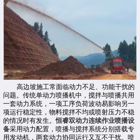
高边坡施工常面临动力不足、功能干扰的
问题。传统单动力喷播机中，搅拌与喷播共用
一套动力系统，一项工序负荷波动易影响另一
项运行稳定性，物料搅拌不均或喷射压力不稳
的情况时有发生。
恒睿双动力连续作业喷播设
备
采用动力配置，喷播与搅拌系统分别搭载专
用发动机，两套动力协同运行又互不干扰。喷