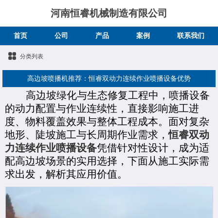
河南恒睿机械制造有限公司
首页
公司
产品
案例
联系我们
分类列表
高边坡喷播机推荐：恒睿双动力连续作业喷播设备优势
高边坡绿化与生态修复工程中，喷播设备
的动力配置与作业连续性，直接影响施工进
度、物料覆盖效果与整体工程成本。面对复杂
地形、陡坡施工与长周期作业需求，
恒睿双动
力连续作业喷播设备
凭借针对性设计，成为适
配高边坡场景的实用选择，下面从施工实际需
求出发，解析其应用价值。