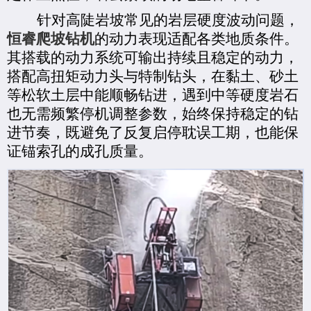
针对高陡岩坡常见的岩层硬度波动问题，
恒睿爬坡钻机
的动力表现适配各类地质条件。
其搭载的动力系统可输出持续且稳定的动力，
搭配高扭矩动力头与特制钻头，在黏土、砂土
等松软土层中能顺畅钻进，遇到中等硬度岩石
也无需频繁停机调整参数，始终保持稳定的钻
进节奏，既避免了反复启停耽误工期，也能保
证锚索孔的成孔质量。