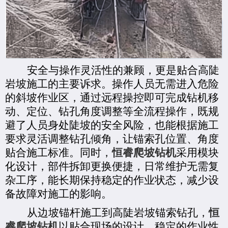
安全与操作灵活性的兼顾，更是贴合高陡
岩坡施工的
主要
诉求。操作人员无需进入危险
的斜坡作业区，通过远程操控即可完成钻机移
动、定位、钻孔角度调整等全流程操作，既规
避了人员身处陡坡的安全风险，也能根据施工
要求灵活调整钻孔倾角，让锚索孔位置、角度
贴合施工标准。同时，
恒睿爬坡钻机
采用模块
化设计，部件拆卸更换便捷，日常维护无需复
杂工序，能长期保持稳定的作业状态，减少设
备故障对施工的影响。
从边坡锚杆施工到高陡岩坡锚索钻孔，
恒
睿爬坡钻机
以贴合现场的设计、稳定的作业性