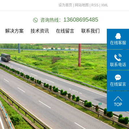
设为首页
|
网站地图
|
RSS
|
XML
13608695485
咨询热线：
解决方案
技术资讯
在线留言
联系我们
在线客服
联系电话
在线留言