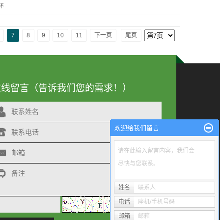
环
7
8
9
10
11
下一页
尾页
在线留言
（告诉我们您的需求！）
联系姓名
欢迎给我们留言
联系电话
请在此输入留言内容，我们会
邮箱
尽快与您联系。
备注
姓名
联系人
电话
座机/手机号码
换一张
邮箱
邮箱