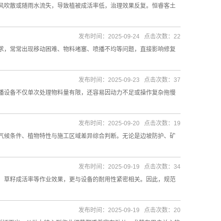
风吹散或随雨水流失，导致植被成活率低，治理效果反复。恒睿客土
发布时间：2025-09-24 点击次数：22
求，常常出现移动困难、物料堵塞、喷播不均等问题，直接影响修复
发布时间：2025-09-23 点击次数：37
播设备不仅单次处理物料量有限，还容易因动力不足或操作复杂拖慢
发布时间：2025-09-20 点击次数：19
气候条件、植物特性与施工区域差异综合判断。无论是边坡防护、矿
发布时间：2025-09-19 点击次数：34
、草籽成活率等作业效果，更与设备的耐用性紧密相关。因此，规范
发布时间：2025-09-19 点击次数：20