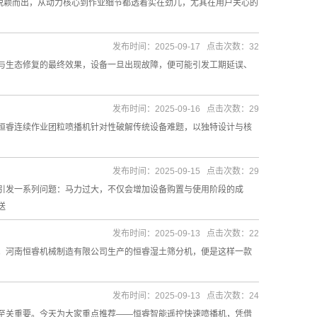
脱颖而出，从动力核心到作业细节都透着实在劲儿，尤其在用户关心的
发布时间：2025-09-17 点击次数：32
与生态修复的最终效果，设备一旦出现故障，便可能引发工期延误、
发布时间：2025-09-16 点击次数：29
恒睿连续作业团粒喷播机针对性破解传统设备难题，以独特设计与核
发布时间：2025-09-15 点击次数：29
引发一系列问题：马力过大，不仅会增加设备购置与使用阶段的成
送
发布时间：2025-09-13 点击次数：22
。河南恒睿机械制造有限公司生产的恒睿湿土筛分机，便是这样一款
发布时间：2025-09-13 点击次数：24
至关重要。今天为大家重点推荐——恒睿智能遥控快速喷播机，凭借