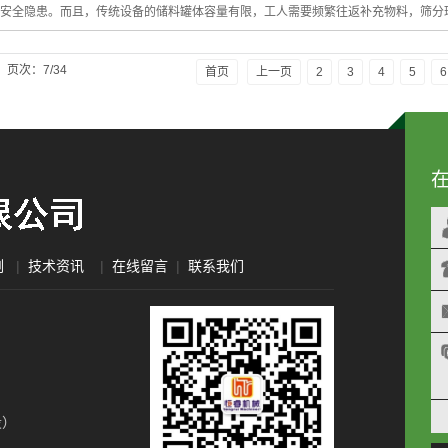
安全隐患。而且，传统设备的储料罐体容量有限，工人需要频繁往返补充物料，筛分
页次：7/34
首页
上一页
2
3
4
5
6
例
|
技术资讯
|
在线留言
|
联系我们
段）