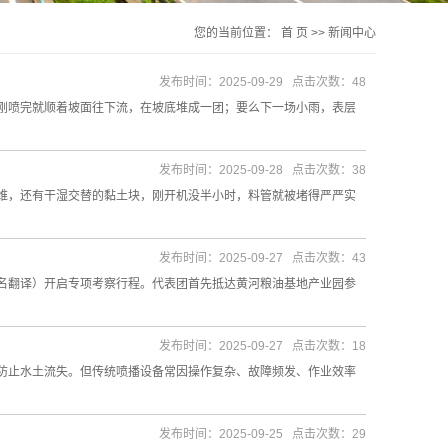
您的当前位置：
首 页
>>
新闻中心
发布时间：2025-09-29 点击次数：48
刚喷完就顺着坡面往下流，在坡底堆成一团；要么下一场小雨，表层
发布时间：2025-09-28 点击次数：38
维，还有干湿交替的黏土块，刚开机没半小时，料管就被堵得严严实
发布时间：2025-09-27 点击次数：43
及1名翻译）开启专项考察行程。代表团首先抵达黄河粮油基地产业园参
发布时间：2025-09-27 点击次数：18
防止水土流失。但传统喷播设备常因操作复杂、故障频发、作业效率
发布时间：2025-09-25 点击次数：29