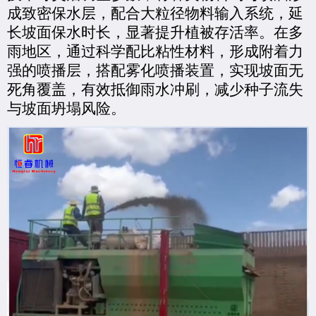
成致密保水层，配合大粒径物料输入系统，延
长坡面保水时长，显著提升植被存活率。在多
雨地区，通过科学配比粘性材料，形成附着力
强的喷播层，搭配雾化喷播装置，实现坡面无
死角覆盖，有效抵御雨水冲刷，减少种子流失
与坡面坍塌风险。