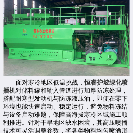
面对寒冷地区低温挑战，
恒睿护坡绿化喷
播机
对储料罐和输入管道进行加厚防冻处理，
搭配耐寒型发动机与防冻液压油，即便在零下
环境也能快速启动、稳定运行，避免物料冻结
与设备启动难题，保障高海拔寒冷区域施工顺
利推进。针对干旱地区缺水困境，其高压喷播
技术可灵活调整参数，将各类物料均匀喷洒形